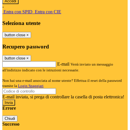
-
Entra con SPID
Entra con CIE
Seleziona utente
button close
×
Recupero password
button close
×
E-mail
Verrà inviato un messaggio
all'indirizzo indicato con le istruzioni necessarie.
Non hai una e-mail associata al nome utente? Effettua il reset della password
tramite la
Login Spaggiari
E-mail inviata, si prega di controllare la casella di posta elettronica!
Errore
Chiudi
Successo