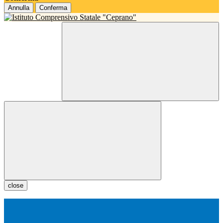
Annulla
Conferma
close