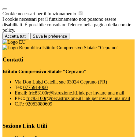
Cookie necessari per il funzionamento
I cookie necessari per il funzionamento non possono essere
disabilitati. È possibile consultare l'elenco nella pagina della cookie
policy.
Accetta tutti
Salva le preferenze
Istituto Comprensivo Statale "Ceprano"
Contatti
Istituto Comprensivo Statale "Ceprano"
Via Don Luigi Catelli, snc 03024 Ceprano (FR)
Tel:
0775914060
Email:
fric83100r@istruzione.it
Link per inviare una mail
PEC:
fric83100r@pec.istruzione.it
Link per inviare una mail
C.F.: 92053080609
Sezione Link Utili