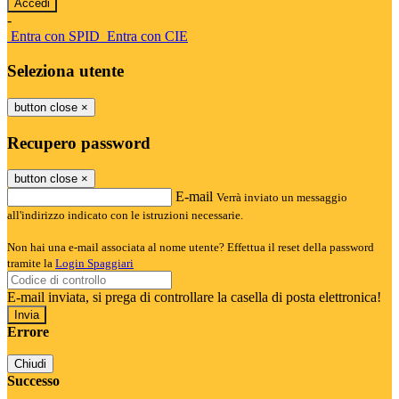
-
Entra con SPID
Entra con CIE
Seleziona utente
button close
×
Recupero password
button close
×
E-mail
Verrà inviato un messaggio
all'indirizzo indicato con le istruzioni necessarie.
Non hai una e-mail associata al nome utente? Effettua il reset della password
tramite la
Login Spaggiari
E-mail inviata, si prega di controllare la casella di posta elettronica!
Errore
Chiudi
Successo