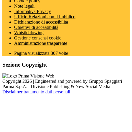
Cookie policy
Note legali
Informativa Privacy
Ufficio Relazioni con il Pubblico
Dichiarazione di accessibilità
Obiettivi di accessibilità
Whistleblowing
Gestione consensi cookie
Amministrazione trasparente
Pagina visualizzata
307
volte
Sezione Copyright
Copyright 2026 | Engineered and powered by Gruppo Spaggiari
Parma S.p.A. | Divisione Publishing & New Social Media
Disclaimer trattamento dati personali