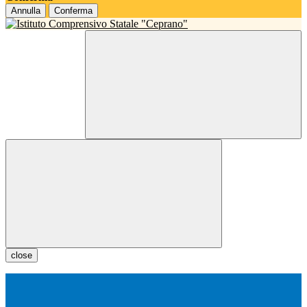
Annulla
Conferma
close