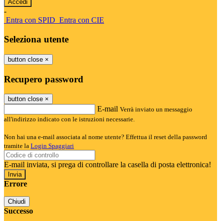
-
Entra con SPID
Entra con CIE
Seleziona utente
button close
×
Recupero password
button close
×
E-mail
Verrà inviato un messaggio
all'indirizzo indicato con le istruzioni necessarie.
Non hai una e-mail associata al nome utente? Effettua il reset della password
tramite la
Login Spaggiari
E-mail inviata, si prega di controllare la casella di posta elettronica!
Errore
Chiudi
Successo