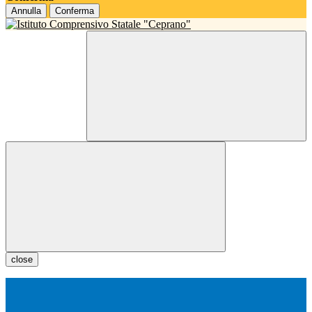
Annulla
Conferma
close