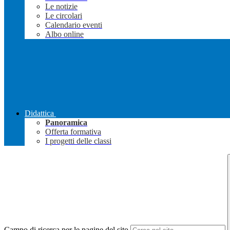
Le notizie
Le circolari
Calendario eventi
Albo online
Didattica
Panoramica
Offerta formativa
I progetti delle classi
Campo di ricerca per le pagine del sito