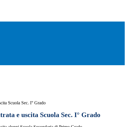
scita Scuola Sec. I° Grado
rata e uscita Scuola Sec. I° Grado
scita alunni Scuola Secondaria di Primo Grado