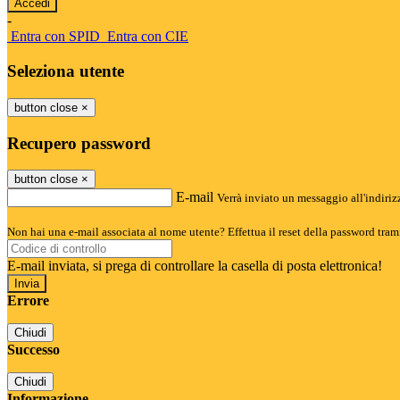
-
Entra con SPID
Entra con CIE
Seleziona utente
button close
×
Recupero password
button close
×
E-mail
Verrà inviato un messaggio all'indirizz
Non hai una e-mail associata al nome utente? Effettua il reset della password tram
E-mail inviata, si prega di controllare la casella di posta elettronica!
Errore
Chiudi
Successo
Chiudi
Informazione