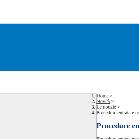
Home
>
Novità
>
Le notizie
>
Procedure entrata e u
Procedure ent
Procedure entrata e u