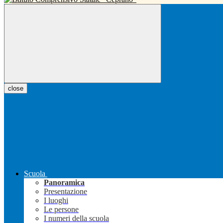
close
Scuola
Panoramica
Presentazione
I luoghi
Le persone
I numeri della scuola