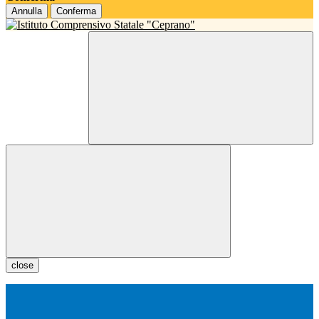
Annulla
Conferma
close