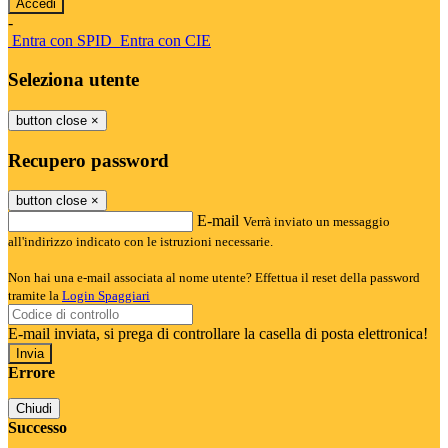
-
Entra con SPID
Entra con CIE
Seleziona utente
button close
×
Recupero password
button close
×
E-mail
Verrà inviato un messaggio
all'indirizzo indicato con le istruzioni necessarie.
Non hai una e-mail associata al nome utente? Effettua il reset della password
tramite la
Login Spaggiari
E-mail inviata, si prega di controllare la casella di posta elettronica!
Errore
Chiudi
Successo