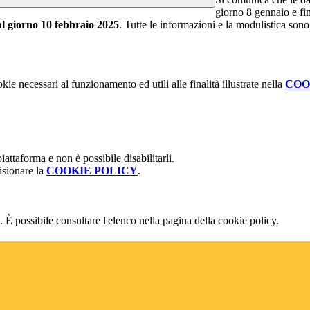
giorno 8 gennaio e fin
al giorno 10 febbraio 2025
. Tutte le informazioni e la modulistica sono 
kie necessari al funzionamento ed utili alle finalità illustrate nella
COO
attaforma e non è possibile disabilitarli.
isionare la
COOKIE POLICY
.
 È possibile consultare l'elenco nella pagina della cookie policy.