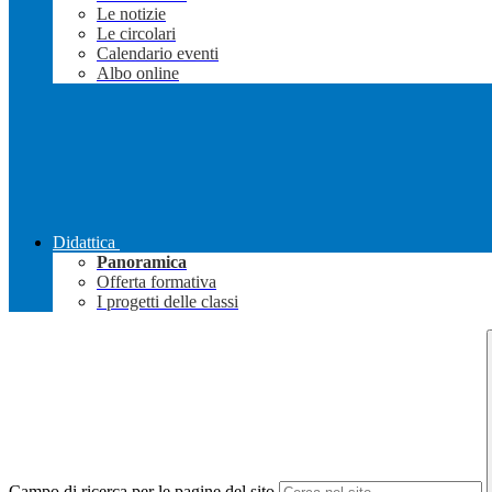
Le notizie
Le circolari
Calendario eventi
Albo online
Didattica
Panoramica
Offerta formativa
I progetti delle classi
Campo di ricerca per le pagine del sito