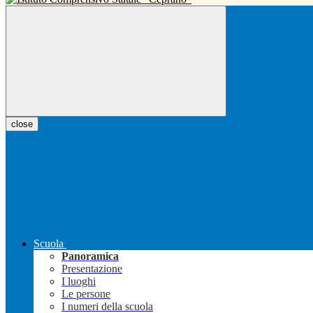
close
Scuola
Panoramica
Presentazione
I luoghi
Le persone
I numeri della scuola