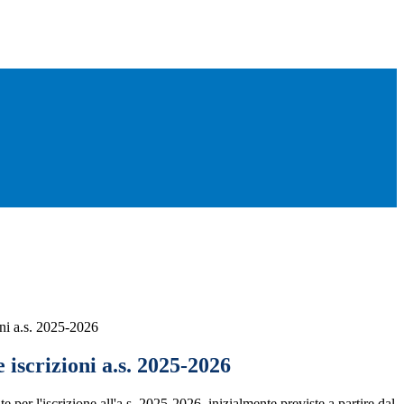
oni a.s. 2025-2026
 iscrizioni a.s. 2025-2026
e per l'iscrizione all'a.s. 2025-2026, inizialmente previste a partire dal