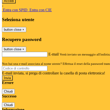
-
Entra con SPID
Entra con CIE
Seleziona utente
button close
×
Recupero password
button close
×
E-mail
Verrà inviato un messaggio all'indirizz
Non hai una e-mail associata al nome utente? Effettua il reset della password tram
E-mail inviata, si prega di controllare la casella di posta elettronica!
Errore
Chiudi
Successo
Chiudi
Informazione