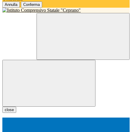
Annulla
Conferma
close