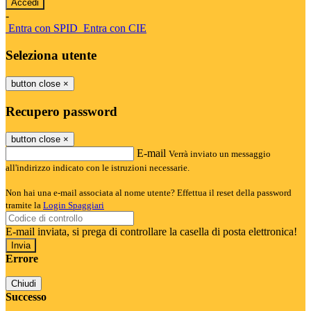
-
Entra con SPID
Entra con CIE
Seleziona utente
button close
×
Recupero password
button close
×
E-mail
Verrà inviato un messaggio
all'indirizzo indicato con le istruzioni necessarie.
Non hai una e-mail associata al nome utente? Effettua il reset della password
tramite la
Login Spaggiari
E-mail inviata, si prega di controllare la casella di posta elettronica!
Errore
Chiudi
Successo