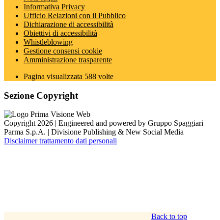
Informativa Privacy
Ufficio Relazioni con il Pubblico
Dichiarazione di accessibilità
Obiettivi di accessibilità
Whistleblowing
Gestione consensi cookie
Amministrazione trasparente
Pagina visualizzata
588
volte
Sezione Copyright
Copyright 2026 | Engineered and powered by Gruppo Spaggiari
Parma S.p.A. | Divisione Publishing & New Social Media
Disclaimer trattamento dati personali
Back to top