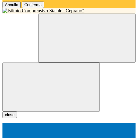
Annulla
Conferma
close