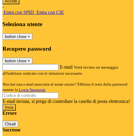
-
Entra con SPID
Entra con CIE
Seleziona utente
button close
×
Recupero password
button close
×
E-mail
Verrà inviato un messaggio
all'indirizzo indicato con le istruzioni necessarie.
Non hai una e-mail associata al nome utente? Effettua il reset della password
tramite la
Login Spaggiari
E-mail inviata, si prega di controllare la casella di posta elettronica!
Errore
Chiudi
Successo