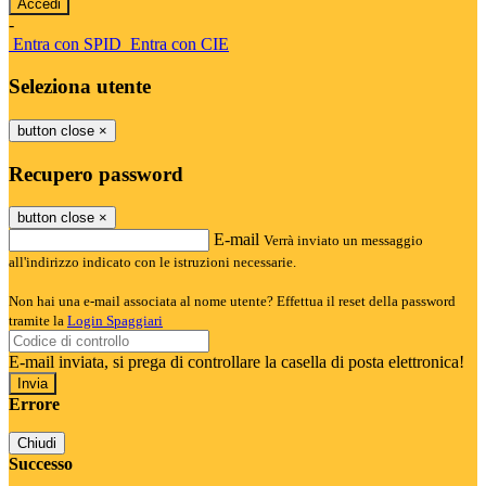
-
Entra con SPID
Entra con CIE
Seleziona utente
button close
×
Recupero password
button close
×
E-mail
Verrà inviato un messaggio
all'indirizzo indicato con le istruzioni necessarie.
Non hai una e-mail associata al nome utente? Effettua il reset della password
tramite la
Login Spaggiari
E-mail inviata, si prega di controllare la casella di posta elettronica!
Errore
Chiudi
Successo