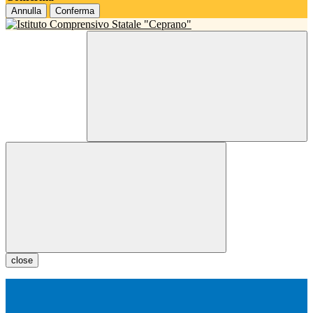
Annulla
Conferma
close