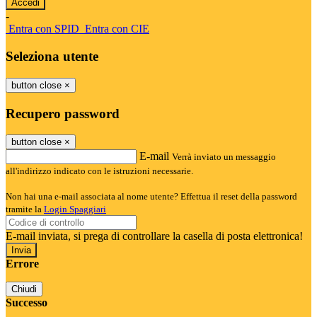
-
Entra con SPID
Entra con CIE
Seleziona utente
button close
×
Recupero password
button close
×
E-mail
Verrà inviato un messaggio
all'indirizzo indicato con le istruzioni necessarie.
Non hai una e-mail associata al nome utente? Effettua il reset della password
tramite la
Login Spaggiari
E-mail inviata, si prega di controllare la casella di posta elettronica!
Errore
Chiudi
Successo