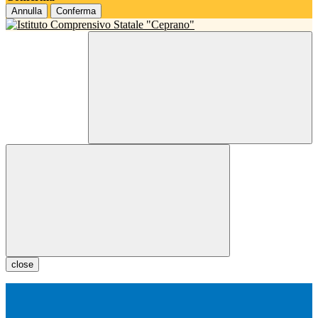
Annulla
Conferma
close