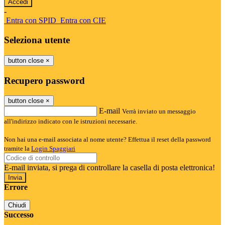
-
Entra con SPID
Entra con CIE
Seleziona utente
button close
×
Recupero password
button close
×
E-mail
Verrà inviato un messaggio
all'indirizzo indicato con le istruzioni necessarie.
Non hai una e-mail associata al nome utente? Effettua il reset della password
tramite la
Login Spaggiari
E-mail inviata, si prega di controllare la casella di posta elettronica!
Errore
Chiudi
Successo