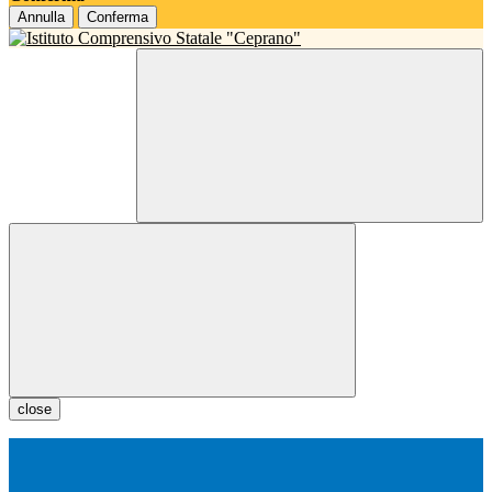
Annulla
Conferma
close