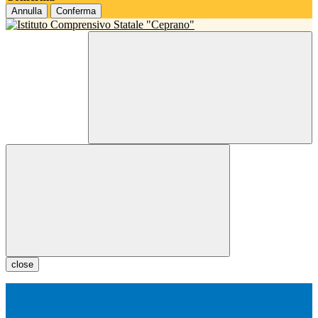
Annulla
Conferma
close