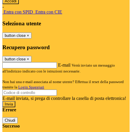
-
Entra con SPID
Entra con CIE
Seleziona utente
button close
×
Recupero password
button close
×
E-mail
Verrà inviato un messaggio
all'indirizzo indicato con le istruzioni necessarie.
Non hai una e-mail associata al nome utente? Effettua il reset della password
tramite la
Login Spaggiari
E-mail inviata, si prega di controllare la casella di posta elettronica!
Errore
Chiudi
Successo