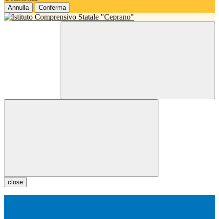
Annulla
Conferma
close