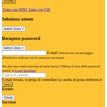
-
Entra con SPID
Entra con CIE
Seleziona utente
button close
×
Recupero password
button close
×
E-mail
Verrà inviato un messaggio
all'indirizzo indicato con le istruzioni necessarie.
Non hai una e-mail associata al nome utente? Effettua il reset della password
tramite la
Login Spaggiari
E-mail inviata, si prega di controllare la casella di posta elettronica!
Errore
Chiudi
Successo