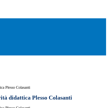
tica Plesso Colasanti
ità didattica Plesso Colasanti
tica Plesso Colasanti