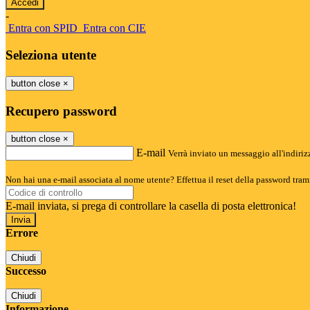
-
Entra con SPID
Entra con CIE
Seleziona utente
button close
×
Recupero password
button close
×
E-mail
Verrà inviato un messaggio all'indirizz
Non hai una e-mail associata al nome utente? Effettua il reset della password tram
E-mail inviata, si prega di controllare la casella di posta elettronica!
Errore
Chiudi
Successo
Chiudi
Informazione