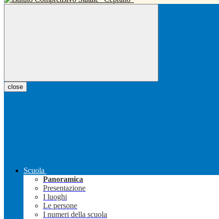
close
Scuola
Panoramica
Presentazione
I luoghi
Le persone
I numeri della scuola