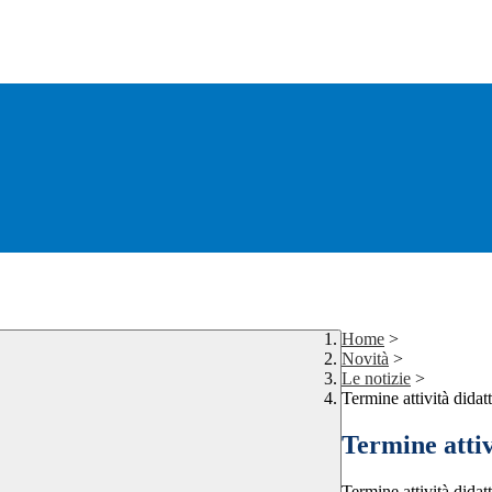
Home
>
Novità
>
Le notizie
>
Termine attività didat
Termine attiv
Termine attività didat