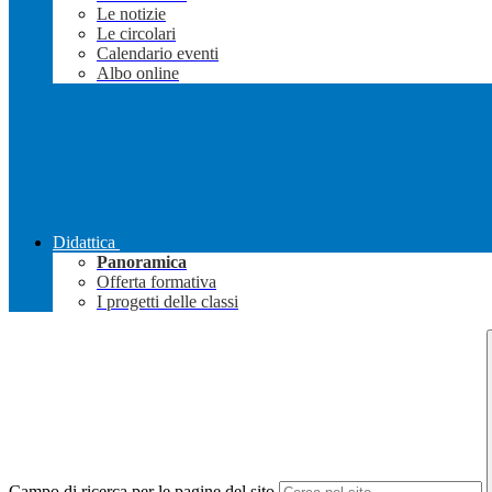
Le notizie
Le circolari
Calendario eventi
Albo online
Didattica
Panoramica
Offerta formativa
I progetti delle classi
Campo di ricerca per le pagine del sito