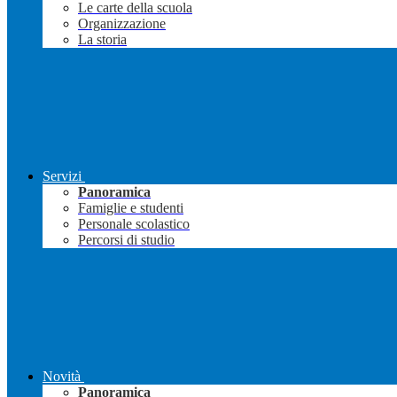
Le carte della scuola
Organizzazione
La storia
Servizi
Panoramica
Famiglie e studenti
Personale scolastico
Percorsi di studio
Novità
Panoramica