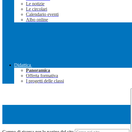
Le notizie
Le circolari
Calendario eventi
Albo online
Didattica
Panoramica
Offerta formativa
I progetti delle classi
Campo di ricerca per le pagine del sito