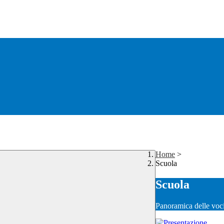
Home
>
Scuola
Scuola
Panoramica delle voc