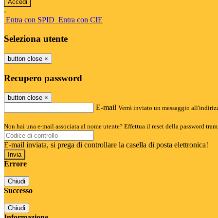
-
Entra con SPID
Entra con CIE
Seleziona utente
button close
×
Recupero password
button close
×
E-mail
Verrà inviato un messaggio all'indirizz
Non hai una e-mail associata al nome utente? Effettua il reset della password tram
E-mail inviata, si prega di controllare la casella di posta elettronica!
Errore
Chiudi
Successo
Chiudi
Informazione