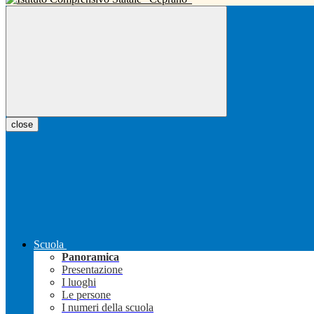
close
Scuola
Panoramica
Presentazione
I luoghi
Le persone
I numeri della scuola