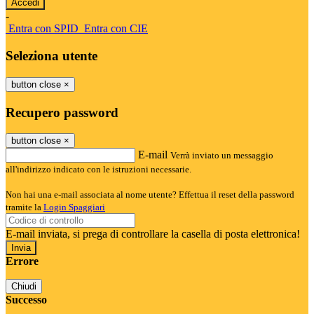
-
Entra con SPID
Entra con CIE
Seleziona utente
button close
×
Recupero password
button close
×
E-mail
Verrà inviato un messaggio
all'indirizzo indicato con le istruzioni necessarie.
Non hai una e-mail associata al nome utente? Effettua il reset della password
tramite la
Login Spaggiari
E-mail inviata, si prega di controllare la casella di posta elettronica!
Errore
Chiudi
Successo