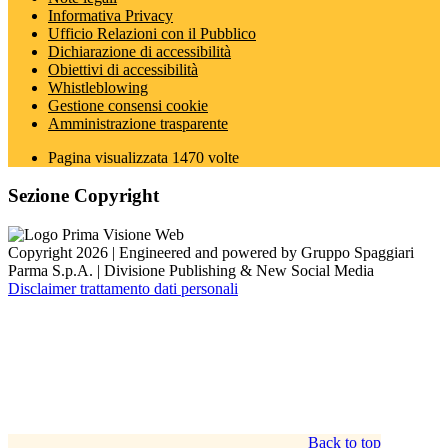
Informativa Privacy
Ufficio Relazioni con il Pubblico
Dichiarazione di accessibilità
Obiettivi di accessibilità
Whistleblowing
Gestione consensi cookie
Amministrazione trasparente
Pagina visualizzata
1470
volte
Sezione Copyright
Copyright 2026 | Engineered and powered by Gruppo Spaggiari
Parma S.p.A. | Divisione Publishing & New Social Media
Disclaimer trattamento dati personali
Back to top