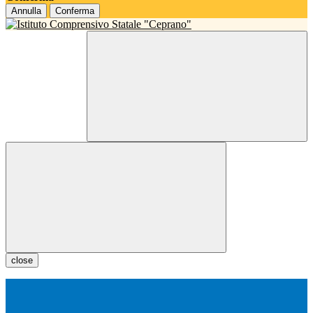
Annulla
Conferma
close