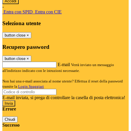
-
Entra con SPID
Entra con CIE
Seleziona utente
button close
×
Recupero password
button close
×
E-mail
Verrà inviato un messaggio
all'indirizzo indicato con le istruzioni necessarie.
Non hai una e-mail associata al nome utente? Effettua il reset della password
tramite la
Login Spaggiari
E-mail inviata, si prega di controllare la casella di posta elettronica!
Errore
Chiudi
Successo