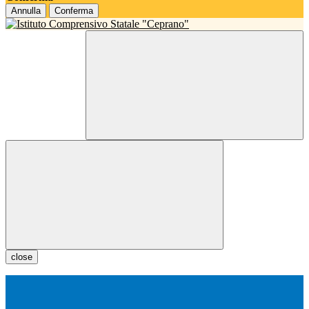
Annulla
Conferma
close