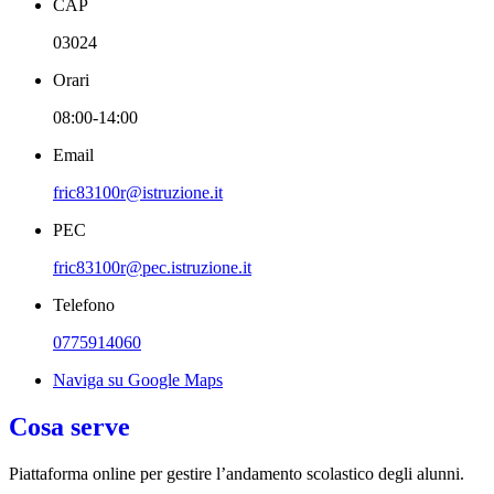
CAP
03024
Orari
08:00-14:00
Email
fric83100r@istruzione.it
PEC
fric83100r@pec.istruzione.it
Telefono
0775914060
Naviga su Google Maps
Cosa serve
Piattaforma online per gestire l’andamento scolastico degli alunni.