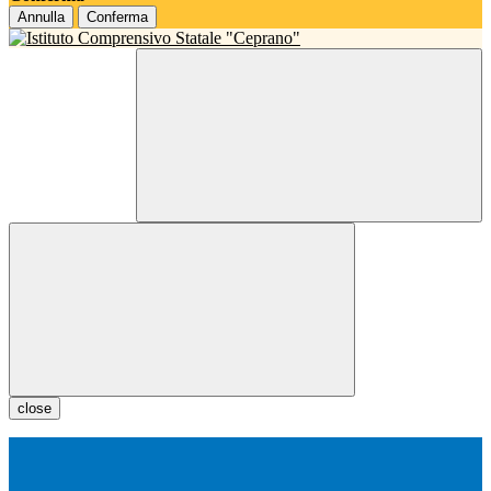
Annulla
Conferma
close