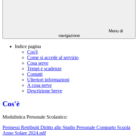
Menu di
navigazione
Indice pagina
Cos'è
Come si accede al servizio
Cosa serve
Tempi e scadenze
Contatti
Ulteriori informazioni
A cosa serve
Descrizione breve
Cos'è
Modulistica Personale Scolastico:
Permessi Retribuiti Diritto allo Studio Personale Comparto Scuola
Anno Solare 2024.pdf