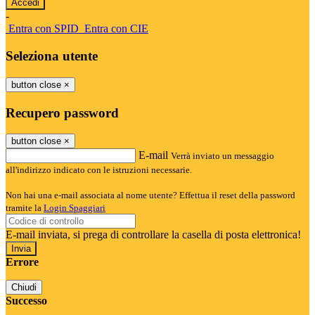
-
Entra con SPID
Entra con CIE
Seleziona utente
button close
×
Recupero password
button close
×
E-mail
Verrà inviato un messaggio
all'indirizzo indicato con le istruzioni necessarie.
Non hai una e-mail associata al nome utente? Effettua il reset della password
tramite la
Login Spaggiari
E-mail inviata, si prega di controllare la casella di posta elettronica!
Errore
Chiudi
Successo