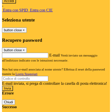
-
Entra con SPID
Entra con CIE
Seleziona utente
button close
×
Recupero password
button close
×
E-mail
Verrà inviato un messaggio
all'indirizzo indicato con le istruzioni necessarie.
Non hai una e-mail associata al nome utente? Effettua il reset della password
tramite la
Login Spaggiari
E-mail inviata, si prega di controllare la casella di posta elettronica!
Errore
Chiudi
Successo