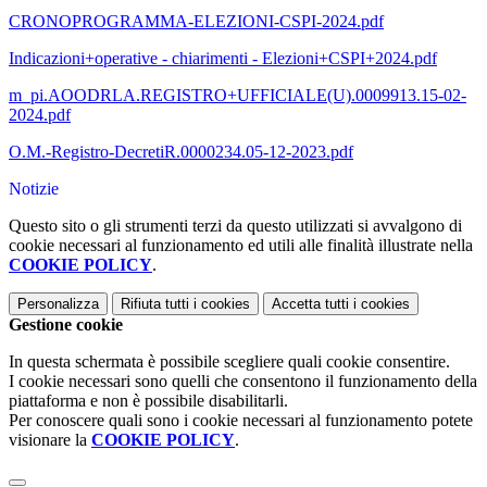
CRONOPROGRAMMA-ELEZIONI-CSPI-2024.pdf
Indicazioni+operative - chiarimenti - Elezioni+CSPI+2024.pdf
m_pi.AOODRLA.REGISTRO+UFFICIALE(U).0009913.15-02-
2024.pdf
O.M.-Registro-DecretiR.0000234.05-12-2023.pdf
Notizie
Questo sito o gli strumenti terzi da questo utilizzati si avvalgono di
cookie necessari al funzionamento ed utili alle finalità illustrate nella
COOKIE POLICY
.
Personalizza
Rifiuta tutti
i cookies
Accetta tutti
i cookies
Gestione cookie
In questa schermata è possibile scegliere quali cookie consentire.
I cookie necessari sono quelli che consentono il funzionamento della
piattaforma e non è possibile disabilitarli.
Per conoscere quali sono i cookie necessari al funzionamento potete
visionare la
COOKIE POLICY
.