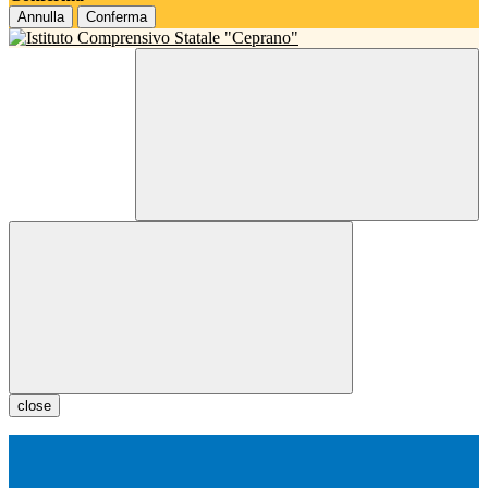
Annulla
Conferma
close