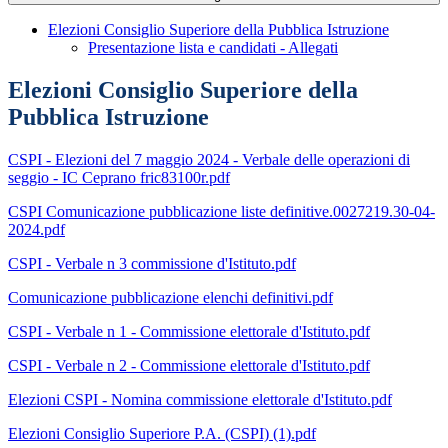
Elezioni Consiglio Superiore della Pubblica Istruzione
Presentazione lista e candidati - Allegati
Elezioni Consiglio Superiore della
Pubblica Istruzione
CSPI - Elezioni del 7 maggio 2024 - Verbale delle operazioni di
seggio - IC Ceprano fric83100r.pdf
CSPI Comunicazione pubblicazione liste definitive.0027219.30-04-
2024.pdf
CSPI - Verbale n 3 commissione d'Istituto.pdf
Comunicazione pubblicazione elenchi definitivi.pdf
CSPI - Verbale n 1 - Commissione elettorale d'Istituto.pdf
CSPI - Verbale n 2 - Commissione elettorale d'Istituto.pdf
Elezioni CSPI - Nomina commissione elettorale d'Istituto.pdf
Elezioni Consiglio Superiore P.A. (CSPI) (1).pdf