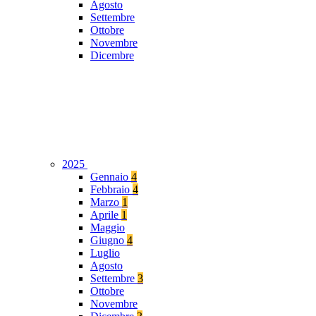
Agosto
Settembre
Ottobre
Novembre
Dicembre
2025
Gennaio
4
Febbraio
4
Marzo
1
Aprile
1
Maggio
Giugno
4
Luglio
Agosto
Settembre
3
Ottobre
Novembre