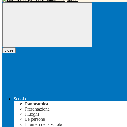
close
Scuola
Panoramica
Presentazione
I luoghi
Le persone
I numeri della scuola