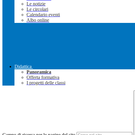
Le notizie
Le circolari
Calendario eventi
Albo online
Didattica
Panoramica
Offerta formativa
I progetti delle classi
Campo di ricerca per le pagine del sito