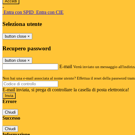
-
Entra con SPID
Entra con CIE
Seleziona utente
button close
×
Recupero password
button close
×
E-mail
Verrà inviato un messaggio all'indirizz
Non hai una e-mail associata al nome utente? Effettua il reset della password tram
E-mail inviata, si prega di controllare la casella di posta elettronica!
Errore
Chiudi
Successo
Chiudi
Informazione