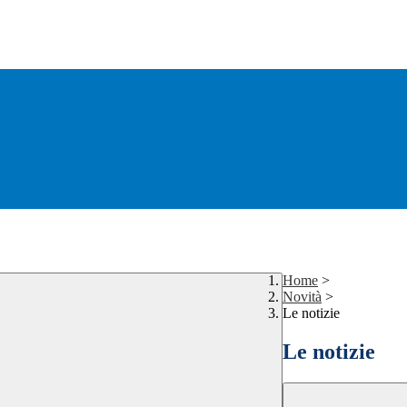
Home
>
Novità
>
Le notizie
Le notizie