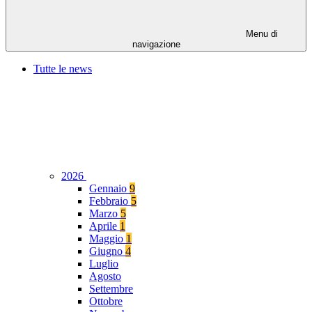
Menu di
navigazione
Tutte le news
2026
Gennaio
9
Febbraio
5
Marzo
5
Aprile
1
Maggio
1
Giugno
4
Luglio
Agosto
Settembre
Ottobre