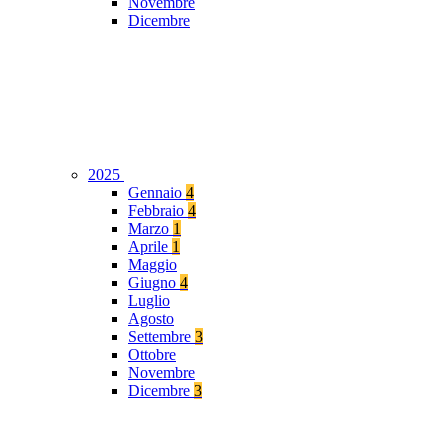
Novembre
Dicembre
2025
Gennaio
4
Febbraio
4
Marzo
1
Aprile
1
Maggio
Giugno
4
Luglio
Agosto
Settembre
3
Ottobre
Novembre
Dicembre
3