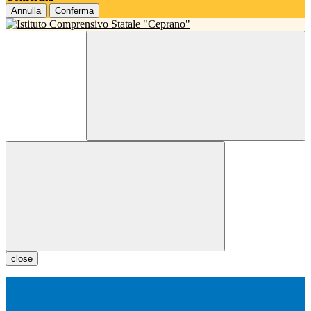
Annulla
Conferma
close