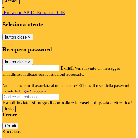
-
Entra con SPID
Entra con CIE
Seleziona utente
button close
×
Recupero password
button close
×
E-mail
Verrà inviato un messaggio
all'indirizzo indicato con le istruzioni necessarie.
Non hai una e-mail associata al nome utente? Effettua il reset della password
tramite la
Login Spaggiari
E-mail inviata, si prega di controllare la casella di posta elettronica!
Errore
Chiudi
Successo