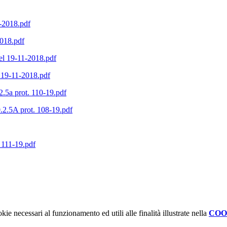
1-2018.pdf
2018.pdf
del 19-11-2018.pdf
l 19-11-2018.pdf
2.5a prot. 110-19.pdf
.2.5A prot. 108-19.pdf
 111-19.pdf
kie necessari al funzionamento ed utili alle finalità illustrate nella
COO