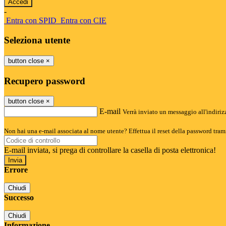
-
Entra con SPID
Entra con CIE
Seleziona utente
button close
×
Recupero password
button close
×
E-mail
Verrà inviato un messaggio all'indirizz
Non hai una e-mail associata al nome utente? Effettua il reset della password tram
E-mail inviata, si prega di controllare la casella di posta elettronica!
Errore
Chiudi
Successo
Chiudi
Informazione