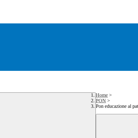
Home
>
PON
>
Pon educazione al pa