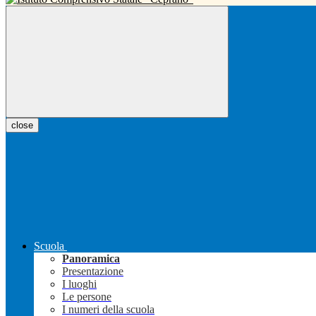
close
Scuola
Panoramica
Presentazione
I luoghi
Le persone
I numeri della scuola