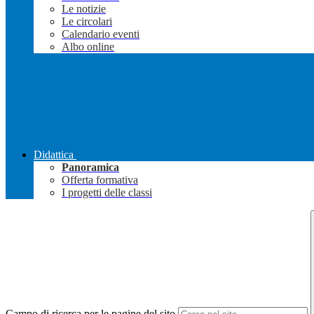
Le notizie
Le circolari
Calendario eventi
Albo online
Didattica
Panoramica
Offerta formativa
I progetti delle classi
Campo di ricerca per le pagine del sito