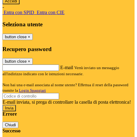
-
Entra con SPID
Entra con CIE
Seleziona utente
button close
×
Recupero password
button close
×
E-mail
Verrà inviato un messaggio
all'indirizzo indicato con le istruzioni necessarie.
Non hai una e-mail associata al nome utente? Effettua il reset della password
tramite la
Login Spaggiari
E-mail inviata, si prega di controllare la casella di posta elettronica!
Errore
Chiudi
Successo