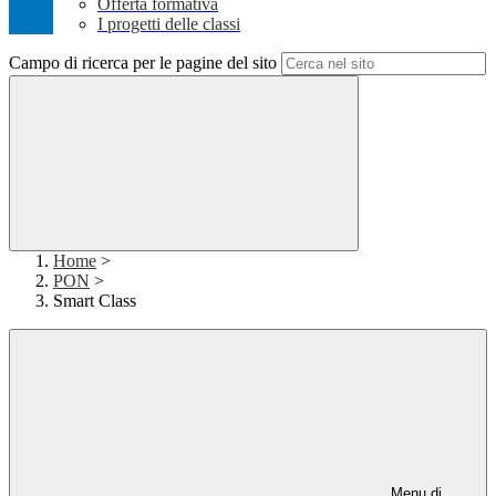
Offerta formativa
I progetti delle classi
Campo di ricerca per le pagine del sito
Home
>
PON
>
Smart Class
Menu di