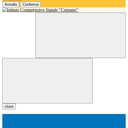
Annulla
Conferma
close