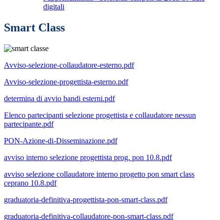
digitali
Smart Class
Avviso-selezione-collaudatore-esterno.pdf
Avviso-selezione-progettista-esterno.pdf
determina di avvio bandi esterni.pdf
Elenco partecipanti selezione progettista e collaudatore nessun
partecipante.pdf
PON-Azione-di-Disseminazione.pdf
avviso interno selezione progettista prog. pon 10.8.pdf
avviso selezione collaudatore interno progetto pon smart class
ceprano 10.8.pdf
graduatoria-definitiva-progettista-pon-smart-class.pdf
graduatoria-definitiva-collaudatore-pon-smart-class.pdf