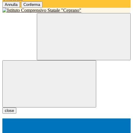
Annulla
Conferma
close