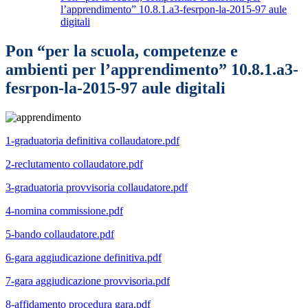
l’apprendimento” 10.8.1.a3-fesrpon-la-2015-97 aule
digitali
Pon “per la scuola, competenze e
ambienti per l’apprendimento” 10.8.1.a3-
fesrpon-la-2015-97 aule digitali
1-graduatoria definitiva collaudatore.pdf
2-reclutamento collaudatore.pdf
3-graduatoria provvisoria collaudatore.pdf
4-nomina commissione.pdf
5-bando collaudatore.pdf
6-gara aggiudicazione definitiva.pdf
7-gara aggiudicazione provvisoria.pdf
8-affidamento procedura gara.pdf