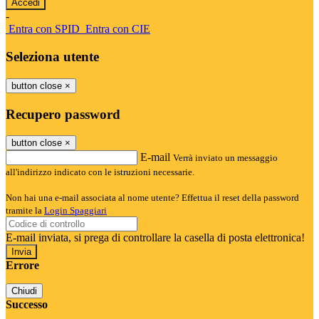
-
Entra con SPID
Entra con CIE
Seleziona utente
button close
×
Recupero password
button close
×
E-mail
Verrà inviato un messaggio
all'indirizzo indicato con le istruzioni necessarie.
Non hai una e-mail associata al nome utente? Effettua il reset della password
tramite la
Login Spaggiari
E-mail inviata, si prega di controllare la casella di posta elettronica!
Errore
Chiudi
Successo