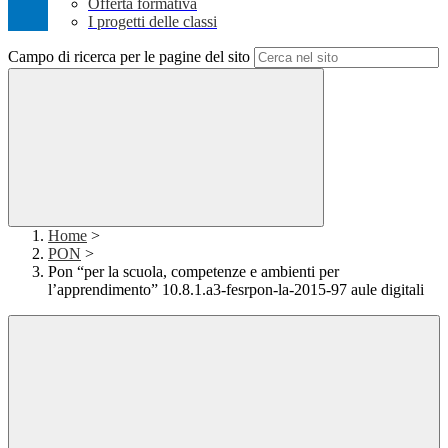
Offerta formativa
I progetti delle classi
Campo di ricerca per le pagine del sito
Home
>
PON
>
Pon “per la scuola, competenze e ambienti per
l’apprendimento” 10.8.1.a3-fesrpon-la-2015-97 aule digitali