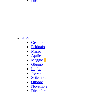
Dicembre
2025
Gennaio
Febbraio
Marzo
Aprile
Maggio
1
Giugno
Luglio
Agosto
Settembre
Ottobre
Novembre
Dicembre