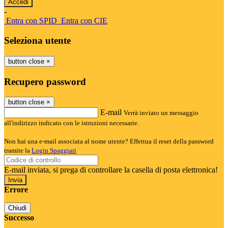
-
Entra con SPID
Entra con CIE
Seleziona utente
button close
×
Recupero password
button close
×
E-mail
Verrà inviato un messaggio
all'indirizzo indicato con le istruzioni necessarie.
Non hai una e-mail associata al nome utente? Effettua il reset della password
tramite la
Login Spaggiari
E-mail inviata, si prega di controllare la casella di posta elettronica!
Errore
Chiudi
Successo