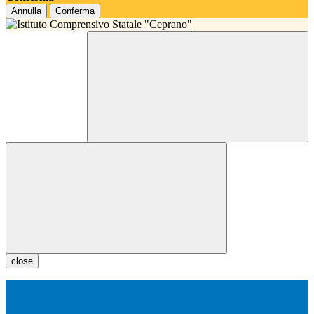
Annulla
Conferma
close