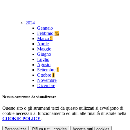
2024
Gennaio
Febbraio
45
Marzo
5
Aprile
Maggio
Giugno
Luglio
Agosto
Settembre
1
Ottobre
1
Novembre
Dicembre
Nessun contenuto da visualizzare
Questo sito o gli strumenti terzi da questo utilizzati si avvalgono di
cookie necessari al funzionamento ed utili alle finalità illustrate nella
COOKIE POLICY
.
Personalizza
Rifiuta tutti
i cookies
Accetta tutti
i cookies