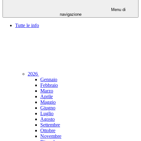
Menu di
navigazione
Tutte le info
2026
Gennaio
Febbraio
Marzo
Aprile
Maggio
Giugno
Luglio
Agosto
Settembre
Ottobre
Novembre