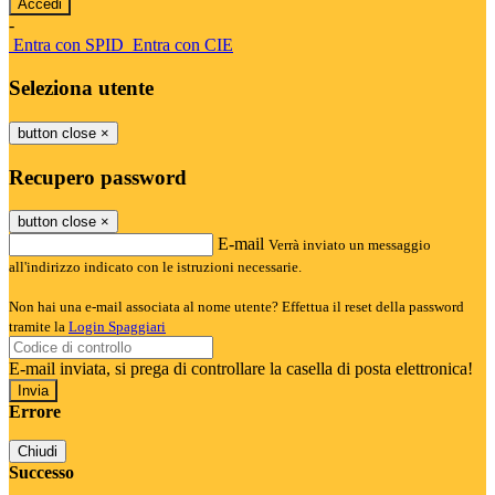
-
Entra con SPID
Entra con CIE
Seleziona utente
button close
×
Recupero password
button close
×
E-mail
Verrà inviato un messaggio
all'indirizzo indicato con le istruzioni necessarie.
Non hai una e-mail associata al nome utente? Effettua il reset della password
tramite la
Login Spaggiari
E-mail inviata, si prega di controllare la casella di posta elettronica!
Errore
Chiudi
Successo