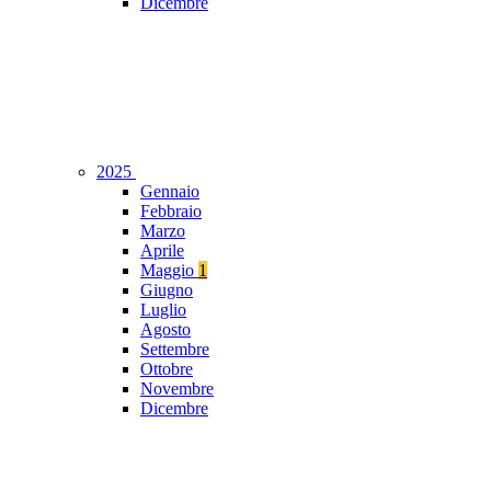
Dicembre
2025
Gennaio
Febbraio
Marzo
Aprile
Maggio
1
Giugno
Luglio
Agosto
Settembre
Ottobre
Novembre
Dicembre