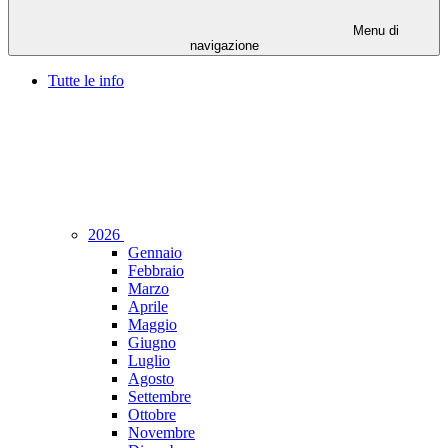
Menu di
navigazione
Tutte le info
2026
Gennaio
Febbraio
Marzo
Aprile
Maggio
Giugno
Luglio
Agosto
Settembre
Ottobre
Novembre