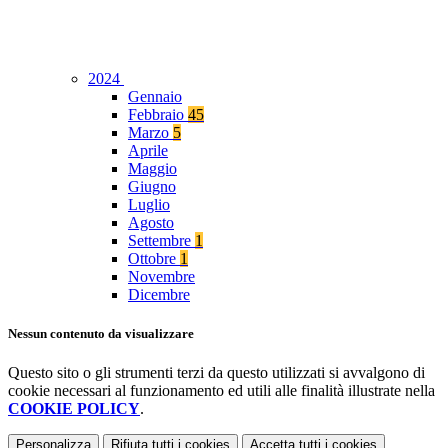
2024
Gennaio
Febbraio
45
Marzo
5
Aprile
Maggio
Giugno
Luglio
Agosto
Settembre
1
Ottobre
1
Novembre
Dicembre
Nessun contenuto da visualizzare
Questo sito o gli strumenti terzi da questo utilizzati si avvalgono di
cookie necessari al funzionamento ed utili alle finalità illustrate nella
COOKIE POLICY
.
Personalizza
Rifiuta tutti
i cookies
Accetta tutti
i cookies