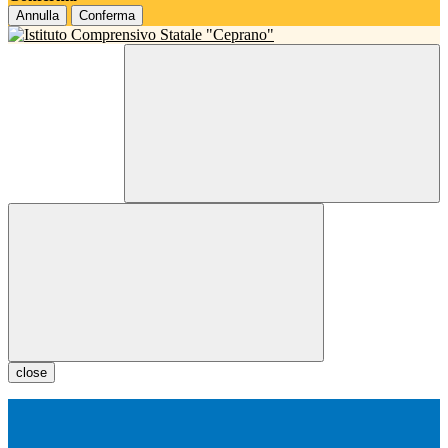
Annulla
Conferma
close