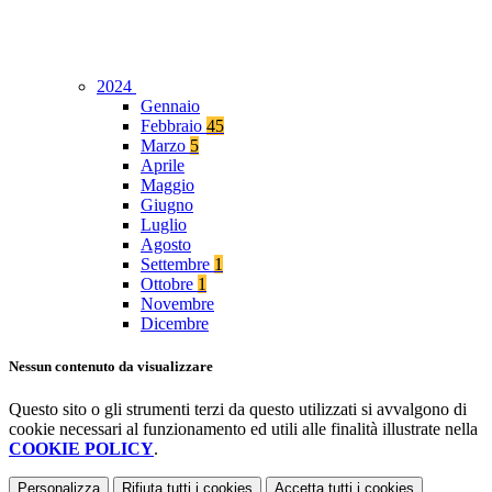
2024
Gennaio
Febbraio
45
Marzo
5
Aprile
Maggio
Giugno
Luglio
Agosto
Settembre
1
Ottobre
1
Novembre
Dicembre
Nessun contenuto da visualizzare
Questo sito o gli strumenti terzi da questo utilizzati si avvalgono di
cookie necessari al funzionamento ed utili alle finalità illustrate nella
COOKIE POLICY
.
Personalizza
Rifiuta tutti
i cookies
Accetta tutti
i cookies