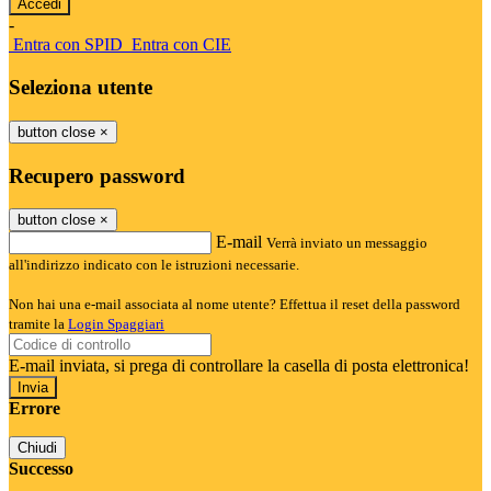
-
Entra con SPID
Entra con CIE
Seleziona utente
button close
×
Recupero password
button close
×
E-mail
Verrà inviato un messaggio
all'indirizzo indicato con le istruzioni necessarie.
Non hai una e-mail associata al nome utente? Effettua il reset della password
tramite la
Login Spaggiari
E-mail inviata, si prega di controllare la casella di posta elettronica!
Errore
Chiudi
Successo