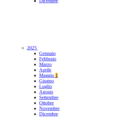
Dicembre
2025
Gennaio
Febbraio
Marzo
Aprile
Maggio
1
Giugno
Luglio
Agosto
Settembre
Ottobre
Novembre
Dicembre