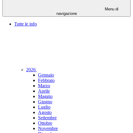
Menu di
navigazione
Tutte le info
2026
Gennaio
Febbraio
Marzo
Aprile
Maggio
Giugno
Luglio
Agosto
Settembre
Ottobre
Novembre