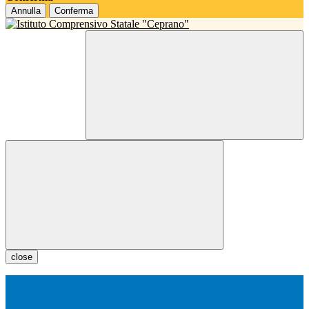
Annulla
Conferma
close