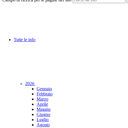
Tutte le info
2026
Gennaio
Febbraio
Marzo
Aprile
Maggio
Giugno
Luglio
Agosto