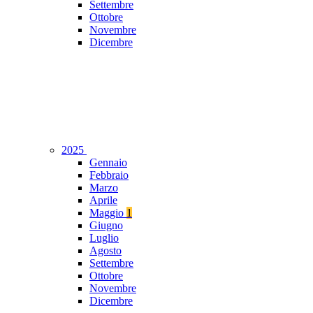
Settembre
Ottobre
Novembre
Dicembre
2025
Gennaio
Febbraio
Marzo
Aprile
Maggio
1
Giugno
Luglio
Agosto
Settembre
Ottobre
Novembre
Dicembre