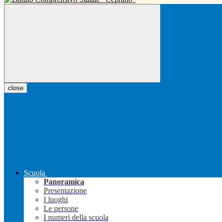
close
Scuola
Panoramica
Presentazione
I luoghi
Le persone
I numeri della scuola