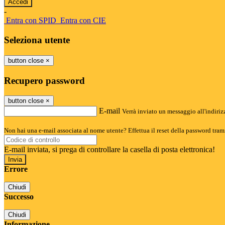
-
Entra con SPID
Entra con CIE
Seleziona utente
button close
×
Recupero password
button close
×
E-mail
Verrà inviato un messaggio all'indirizz
Non hai una e-mail associata al nome utente? Effettua il reset della password tram
E-mail inviata, si prega di controllare la casella di posta elettronica!
Errore
Chiudi
Successo
Chiudi
Informazione