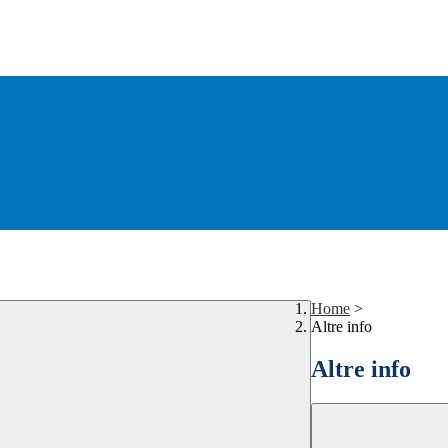
Home
>
Altre info
Altre info