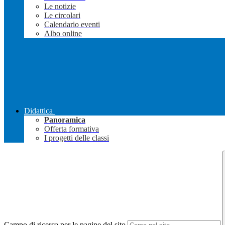
Le notizie
Le circolari
Calendario eventi
Albo online
Didattica
Panoramica
Offerta formativa
I progetti delle classi
Campo di ricerca per le pagine del sito