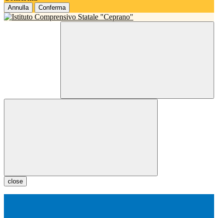
Annulla
Conferma
close