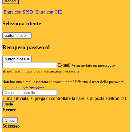
-
Entra con SPID
Entra con CIE
Seleziona utente
button close
×
Recupero password
button close
×
E-mail
Verrà inviato un messaggio
all'indirizzo indicato con le istruzioni necessarie.
Non hai una e-mail associata al nome utente? Effettua il reset della password
tramite la
Login Spaggiari
E-mail inviata, si prega di controllare la casella di posta elettronica!
Errore
Chiudi
Successo