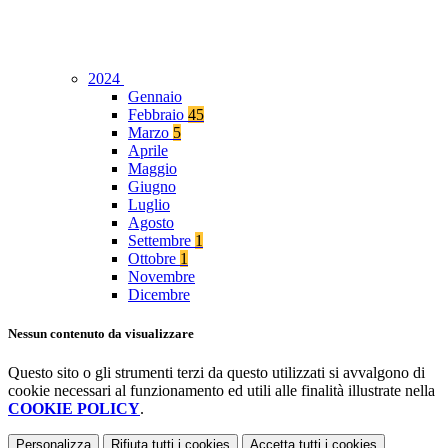
2024
Gennaio
Febbraio
45
Marzo
5
Aprile
Maggio
Giugno
Luglio
Agosto
Settembre
1
Ottobre
1
Novembre
Dicembre
Nessun contenuto da visualizzare
Questo sito o gli strumenti terzi da questo utilizzati si avvalgono di
cookie necessari al funzionamento ed utili alle finalità illustrate nella
COOKIE POLICY
.
Personalizza
Rifiuta tutti
i cookies
Accetta tutti
i cookies