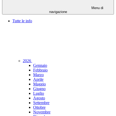
Menu di
navigazione
Tutte le info
2026
Gennaio
Febbraio
Marzo
Aprile
Maggio
Giugno
Luglio
Agosto
Settembre
Ottobre
Novembre