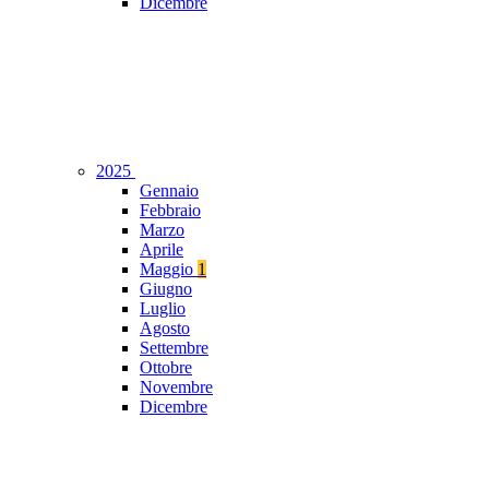
Dicembre
2025
Gennaio
Febbraio
Marzo
Aprile
Maggio
1
Giugno
Luglio
Agosto
Settembre
Ottobre
Novembre
Dicembre