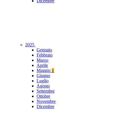
Dicembre
2025
Gennaio
Febbraio
Marzo
Aprile
Maggio
1
Giugno
Luglio
Agosto
Settembre
Ottobre
Novembre
Dicembre