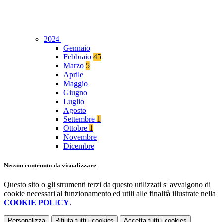
2024
Gennaio
Febbraio
45
Marzo
5
Aprile
Maggio
Giugno
Luglio
Agosto
Settembre
1
Ottobre
1
Novembre
Dicembre
Nessun contenuto da visualizzare
Questo sito o gli strumenti terzi da questo utilizzati si avvalgono di
cookie necessari al funzionamento ed utili alle finalità illustrate nella
COOKIE POLICY
.
Personalizza
Rifiuta tutti
i cookies
Accetta tutti
i cookies