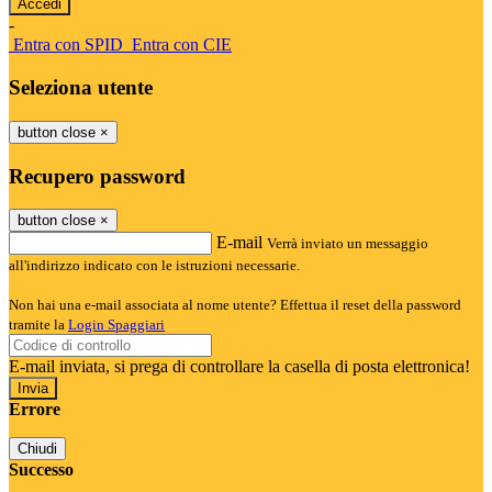
-
Entra con SPID
Entra con CIE
Seleziona utente
button close
×
Recupero password
button close
×
E-mail
Verrà inviato un messaggio
all'indirizzo indicato con le istruzioni necessarie.
Non hai una e-mail associata al nome utente? Effettua il reset della password
tramite la
Login Spaggiari
E-mail inviata, si prega di controllare la casella di posta elettronica!
Errore
Chiudi
Successo