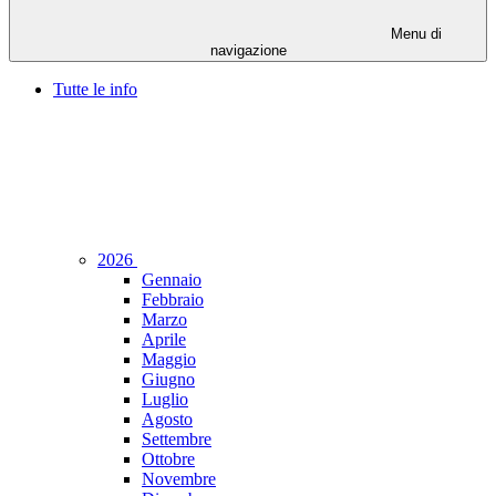
Menu di
navigazione
Tutte le info
2026
Gennaio
Febbraio
Marzo
Aprile
Maggio
Giugno
Luglio
Agosto
Settembre
Ottobre
Novembre