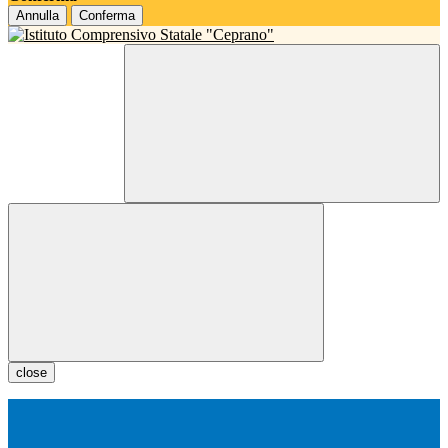
Annulla
Conferma
close