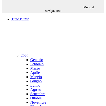
Menu di
navigazione
Tutte le info
2026
Gennaio
Febbraio
Marzo
Aprile
Maggio
Giugno
Luglio
Agosto
Settembre
Ottobre
Novembre