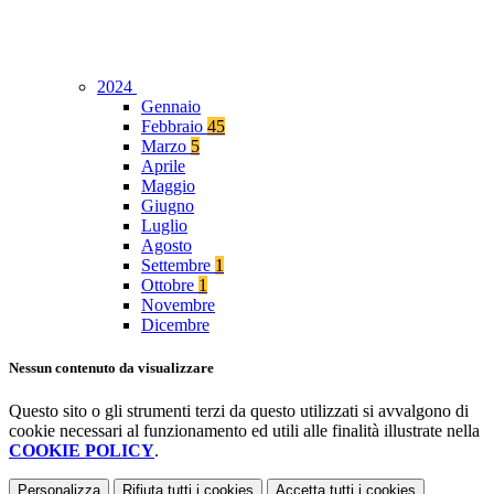
2024
Gennaio
Febbraio
45
Marzo
5
Aprile
Maggio
Giugno
Luglio
Agosto
Settembre
1
Ottobre
1
Novembre
Dicembre
Nessun contenuto da visualizzare
Questo sito o gli strumenti terzi da questo utilizzati si avvalgono di
cookie necessari al funzionamento ed utili alle finalità illustrate nella
COOKIE POLICY
.
Personalizza
Rifiuta tutti
i cookies
Accetta tutti
i cookies