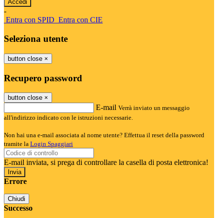
-
Entra con SPID
Entra con CIE
Seleziona utente
button close
×
Recupero password
button close
×
E-mail
Verrà inviato un messaggio
all'indirizzo indicato con le istruzioni necessarie.
Non hai una e-mail associata al nome utente? Effettua il reset della password
tramite la
Login Spaggiari
E-mail inviata, si prega di controllare la casella di posta elettronica!
Errore
Chiudi
Successo