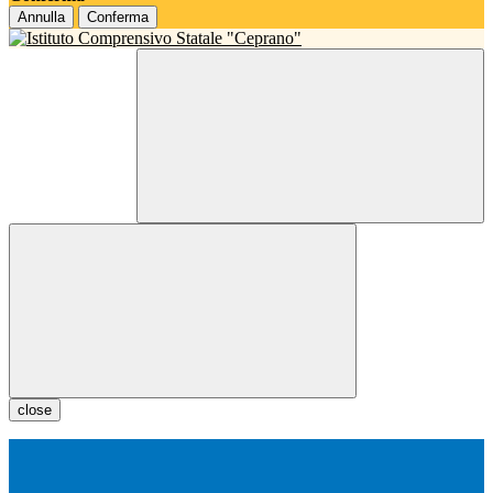
Annulla
Conferma
close