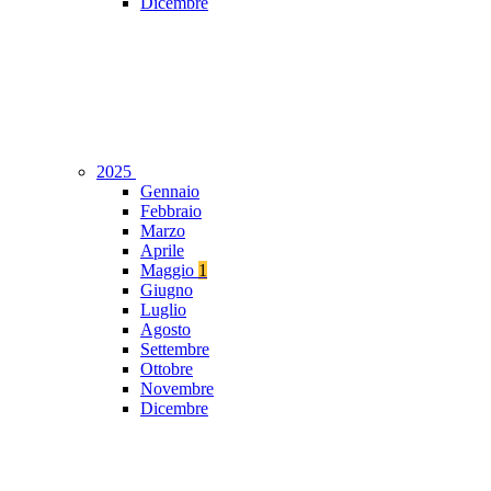
Dicembre
2025
Gennaio
Febbraio
Marzo
Aprile
Maggio
1
Giugno
Luglio
Agosto
Settembre
Ottobre
Novembre
Dicembre