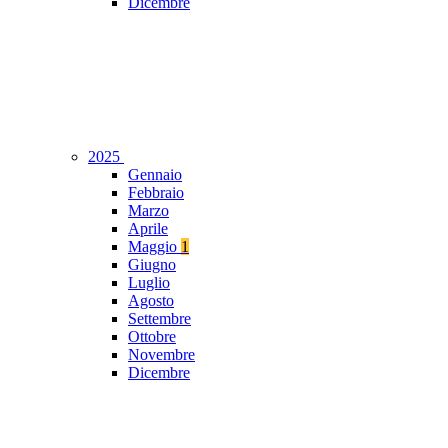
Dicembre
2025
Gennaio
Febbraio
Marzo
Aprile
Maggio
1
Giugno
Luglio
Agosto
Settembre
Ottobre
Novembre
Dicembre