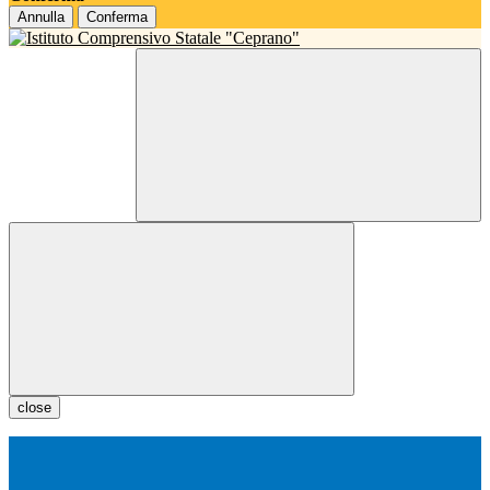
Annulla
Conferma
close