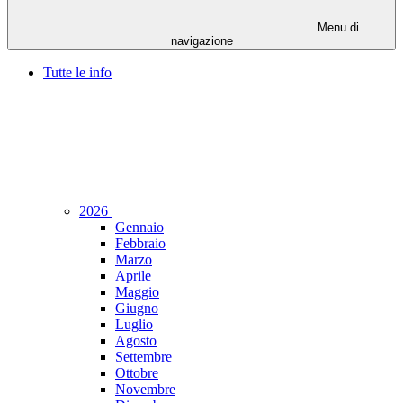
Menu di
navigazione
Tutte le info
2026
Gennaio
Febbraio
Marzo
Aprile
Maggio
Giugno
Luglio
Agosto
Settembre
Ottobre
Novembre