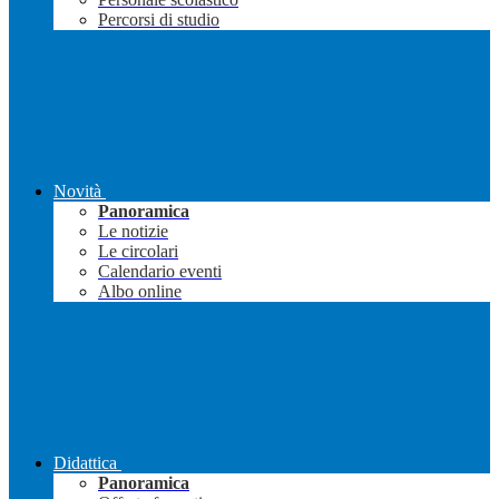
Percorsi di studio
Novità
Panoramica
Le notizie
Le circolari
Calendario eventi
Albo online
Didattica
Panoramica