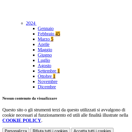
2024
Gennaio
Febbraio
45
Marzo
5
Aprile
Maggio
Giugno
Luglio
Agosto
Settembre
1
Ottobre
1
Novembre
Dicembre
Nessun contenuto da visualizzare
Questo sito o gli strumenti terzi da questo utilizzati si avvalgono di
cookie necessari al funzionamento ed utili alle finalità illustrate nella
COOKIE POLICY
.
Personalizza
Rifiuta tutti
i cookies
Accetta tutti
i cookies