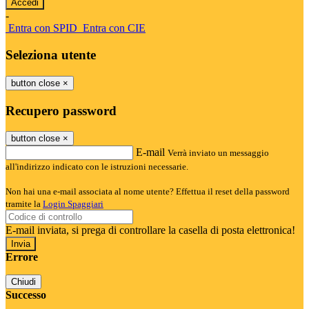
-
Entra con SPID
Entra con CIE
Seleziona utente
button close
×
Recupero password
button close
×
E-mail
Verrà inviato un messaggio
all'indirizzo indicato con le istruzioni necessarie.
Non hai una e-mail associata al nome utente? Effettua il reset della password
tramite la
Login Spaggiari
E-mail inviata, si prega di controllare la casella di posta elettronica!
Errore
Chiudi
Successo