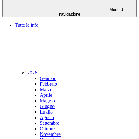
Menu di
navigazione
Tutte le info
2026
Gennaio
Febbraio
Marzo
Aprile
Maggio
Giugno
Luglio
Agosto
Settembre
Ottobre
Novembre