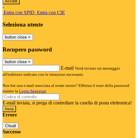
-
Entra con SPID
Entra con CIE
Seleziona utente
button close
×
Recupero password
button close
×
E-mail
Verrà inviato un messaggio
all'indirizzo indicato con le istruzioni necessarie.
Non hai una e-mail associata al nome utente? Effettua il reset della password
tramite la
Login Spaggiari
E-mail inviata, si prega di controllare la casella di posta elettronica!
Errore
Chiudi
Successo