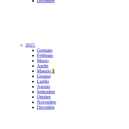
Dicembre
2025
Gennaio
Febbraio
Marzo
Aprile
Maggio
1
Giugno
Luglio
Agosto
Settembre
Ottobre
Novembre
Dicembre