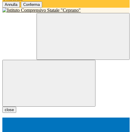
Annulla
Conferma
close