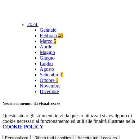
2024
Gennaio
Febbraio
45
Marzo
5
Aprile
Maggio
Giugno
Luglio
Agosto
Settembre
1
Ottobre
1
Novembre
Dicembre
Nessun contenuto da visualizzare
Questo sito o gli strumenti terzi da questo utilizzati si avvalgono di
cookie necessari al funzionamento ed utili alle finalità illustrate nella
COOKIE POLICY
.
Personalizza
Rifiuta tutti
i cookies
Accetta tutti
i cookies