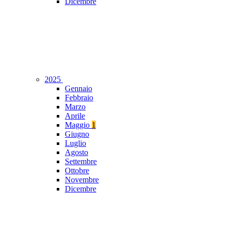
Dicembre
2025
Gennaio
Febbraio
Marzo
Aprile
Maggio
1
Giugno
Luglio
Agosto
Settembre
Ottobre
Novembre
Dicembre