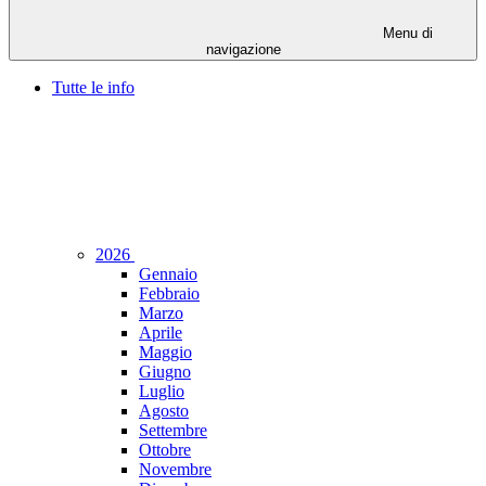
Menu di
navigazione
Tutte le info
2026
Gennaio
Febbraio
Marzo
Aprile
Maggio
Giugno
Luglio
Agosto
Settembre
Ottobre
Novembre