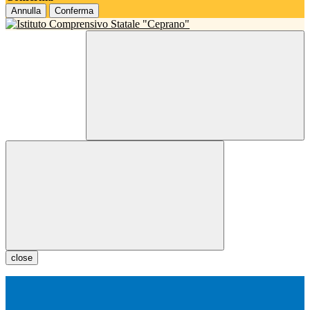
Annulla
Conferma
close