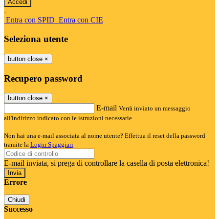
-
Entra con SPID
Entra con CIE
Seleziona utente
button close
×
Recupero password
button close
×
E-mail
Verrà inviato un messaggio
all'indirizzo indicato con le istruzioni necessarie.
Non hai una e-mail associata al nome utente? Effettua il reset della password
tramite la
Login Spaggiari
E-mail inviata, si prega di controllare la casella di posta elettronica!
Errore
Chiudi
Successo