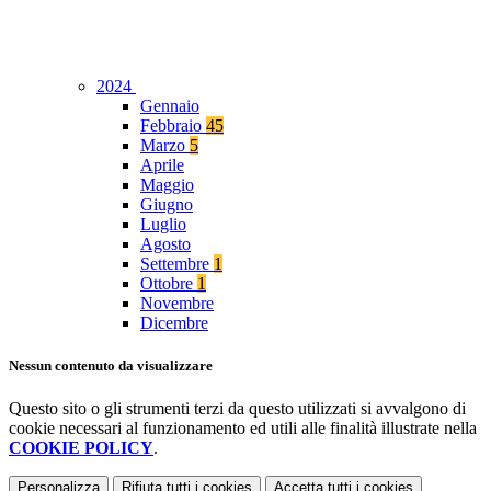
2024
Gennaio
Febbraio
45
Marzo
5
Aprile
Maggio
Giugno
Luglio
Agosto
Settembre
1
Ottobre
1
Novembre
Dicembre
Nessun contenuto da visualizzare
Questo sito o gli strumenti terzi da questo utilizzati si avvalgono di
cookie necessari al funzionamento ed utili alle finalità illustrate nella
COOKIE POLICY
.
Personalizza
Rifiuta tutti
i cookies
Accetta tutti
i cookies